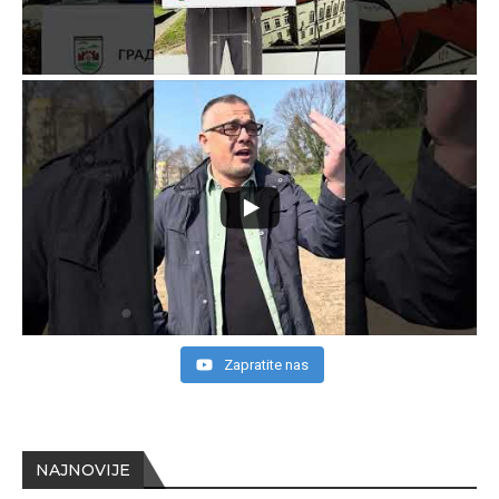
Zapratite nas
NAJNOVIJE