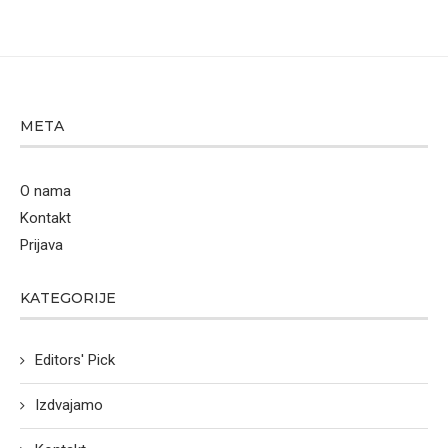
META
O nama
Kontakt
Prijava
KATEGORIJE
Editors' Pick
Izdvajamo