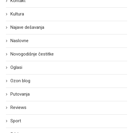
Kontakt
Kultura
Najave dešavanja
Naslovne
Novogodišnje čestitke
Oglasi
Ozon blog
Putovanja
Reviews
Sport