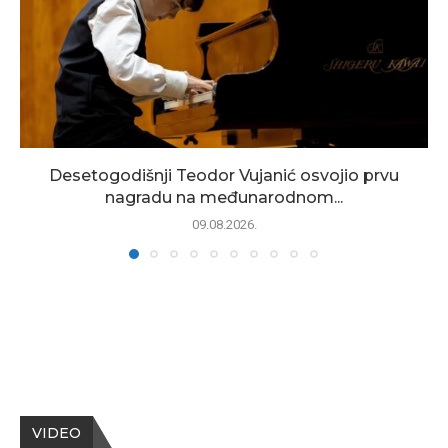
Desetogodišnji Teodor Vujanić osvojio prvu
nagradu na međunarodnom...
09.08.2026.
VIDEO