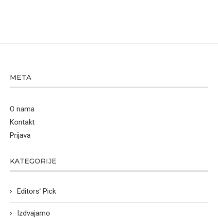
META
O nama
Kontakt
Prijava
KATEGORIJE
Editors' Pick
Izdvajamo