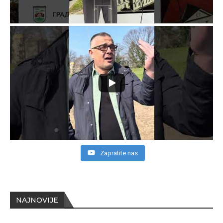
Zapratite nas
NAJNOVIJE