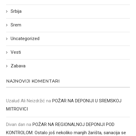
Srbija
Srem
Uncategorized
Vesti
Zabava
NAJNOVIJI KOMENTARI
Uzalud Ali Neizdržić
na
POŽAR NA DEPONIJI U SREMSKOJ
MITROVICI
Divan dan
na
POŽAR NA REGIONALNOJ DEPONIJI POD
KONTROLOM: Ostalo još nekoliko manjih žarišta, sanacija se