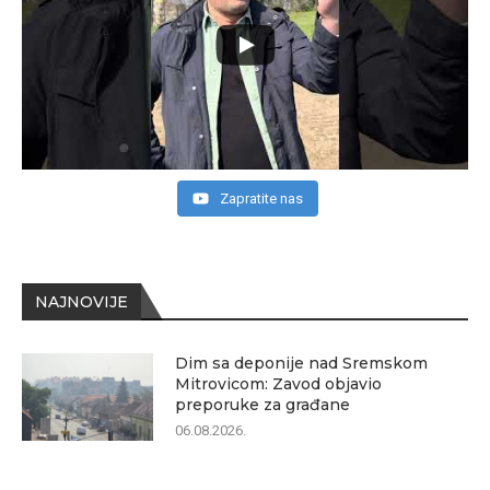
Zapratite nas
NAJNOVIJE
Dim sa deponije nad Sremskom
Mitrovicom: Zavod objavio
preporuke za građane
06.08.2026.