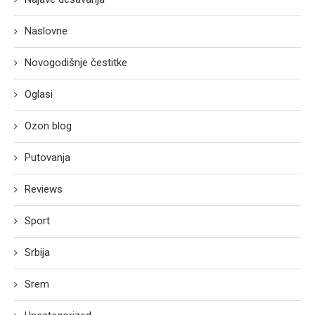
Naslovne
Novogodišnje čestitke
Oglasi
Ozon blog
Putovanja
Reviews
Sport
Srbija
Srem