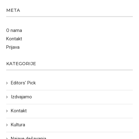
META
O nama
Kontakt
Prijava
KATEGORIJE
Editors' Pick
Izdvajamo
Kontakt
Kultura
Najave dešavanja