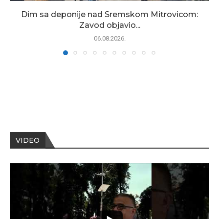
Dim sa deponije nad Sremskom Mitrovicom:
Zavod objavio...
06.08.2026.
VIDEO