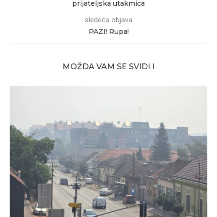
prijateljska utakmica
sledeća objava
PAZI! Rupa!
MOŽDA VAM SE SVIDI I