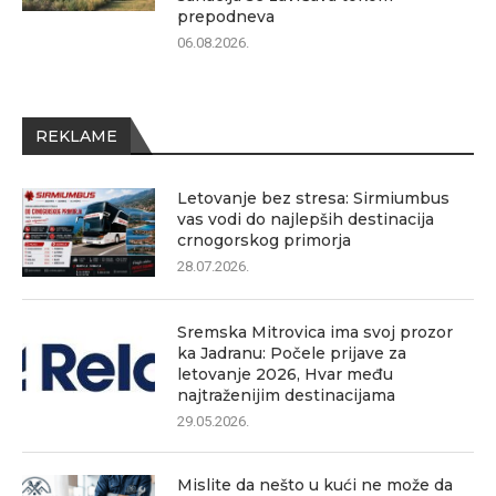
prepodneva
06.08.2026.
REKLAME
Letovanje bez stresa: Sirmiumbus
vas vodi do najlepših destinacija
crnogorskog primorja
28.07.2026.
Sremska Mitrovica ima svoj prozor
ka Jadranu: Počele prijave za
letovanje 2026, Hvar među
najtraženijim destinacijama
29.05.2026.
Mislite da nešto u kući ne može da