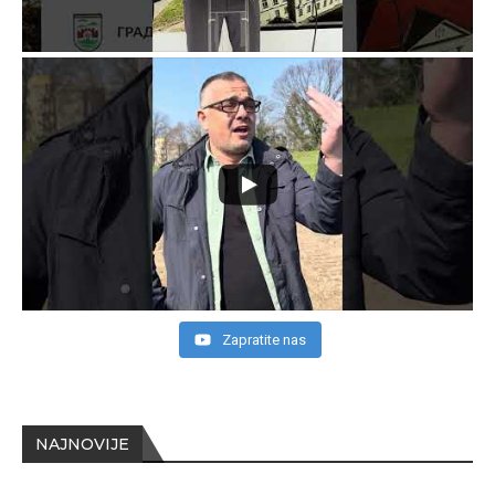
Zapratite nas
NAJNOVIJE