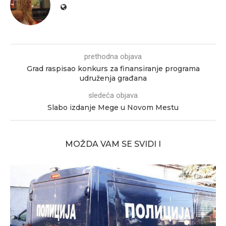
prethodna objava
Grad raspisao konkurs za finansiranje programa
udruženja građana
sledeća objava
Slabo izdanje Mege u Novom Mestu
MOŽDA VAM SE SVIDI I