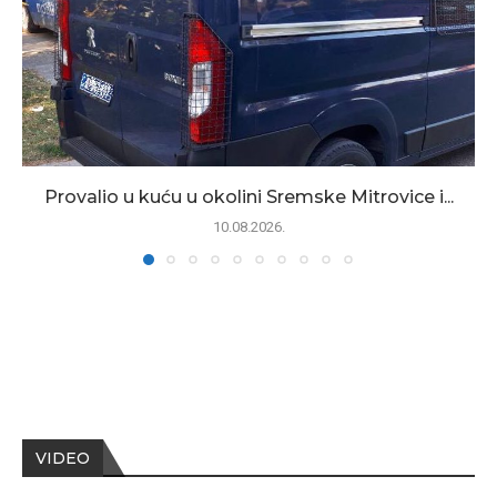
Provalio u kuću u okolini Sremske Mitrovice i...
10.08.2026.
VIDEO