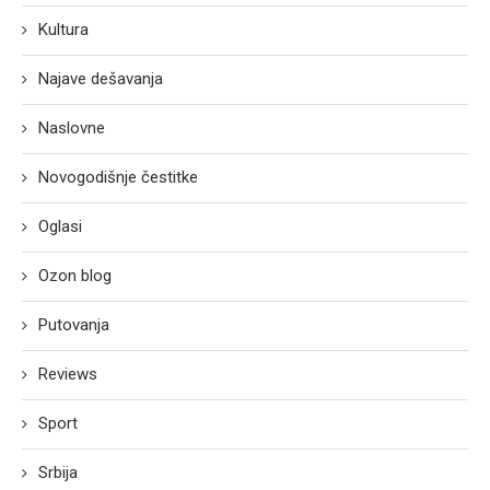
Kultura
Najave dešavanja
Naslovne
Novogodišnje čestitke
Oglasi
Ozon blog
Putovanja
Reviews
Sport
Srbija