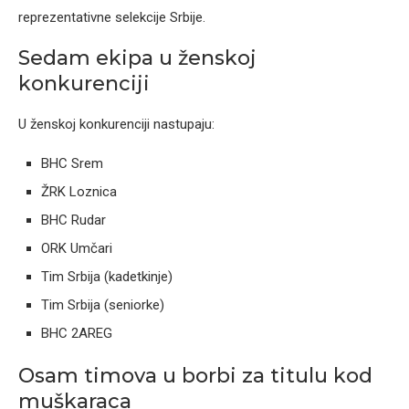
reprezentativne selekcije Srbije.
Sedam ekipa u ženskoj
konkurenciji
U ženskoj konkurenciji nastupaju:
BHC Srem
ŽRK Loznica
BHC Rudar
ORK Umčari
Tim Srbija (kadetkinje)
Tim Srbija (seniorke)
BHC 2AREG
Osam timova u borbi za titulu kod
muškaraca