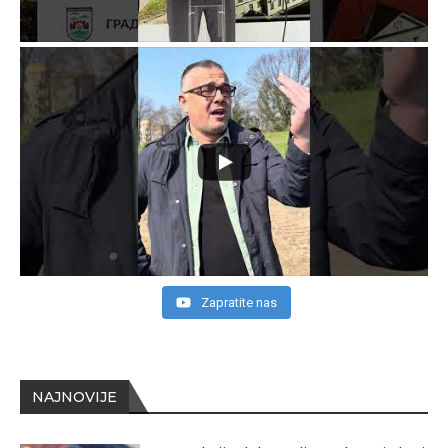
Zapratite nas
NAJNOVIJE