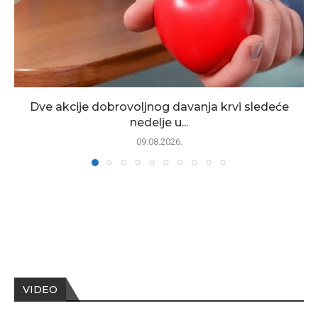
Dve akcije dobrovoljnog davanja krvi sledeće
nedelje u...
09.08.2026.
VIDEO