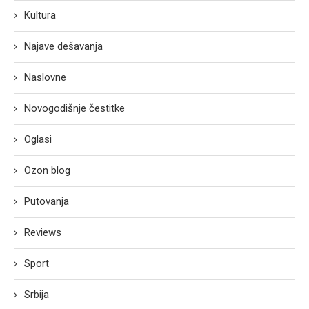
Kultura
Najave dešavanja
Naslovne
Novogodišnje čestitke
Oglasi
Ozon blog
Putovanja
Reviews
Sport
Srbija