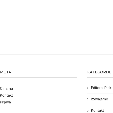
META
KATEGORIJE
Editors' Pick
O nama
Kontakt
Izdvajamo
Prijava
Kontakt