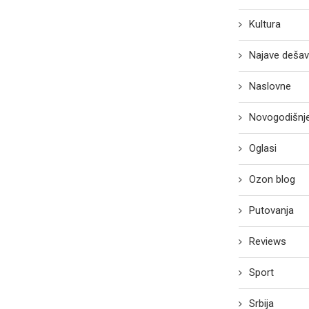
Kultura
Najave dešav
Naslovne
Novogodišnje
Oglasi
Ozon blog
Putovanja
Reviews
Sport
Srbija