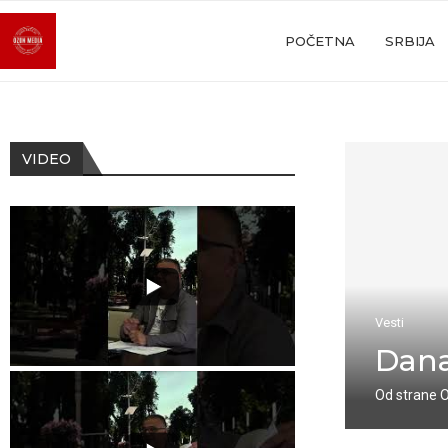
POČETNA
SRBIJA
VIDEO
Vesti
Dana
Od strane