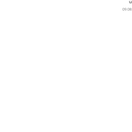
u.
09.08