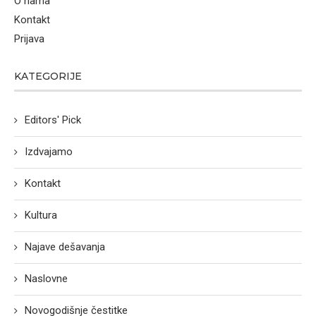
O nama
Kontakt
Prijava
KATEGORIJE
Editors' Pick
Izdvajamo
Kontakt
Kultura
Najave dešavanja
Naslovne
Novogodišnje čestitke