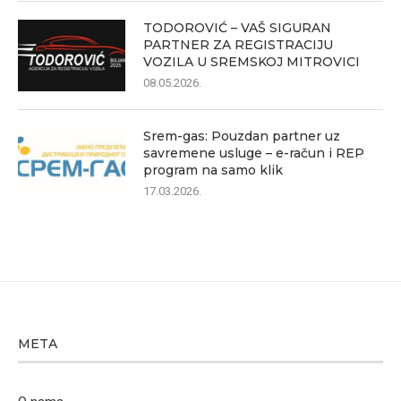
TODOROVIĆ – VAŠ SIGURAN
PARTNER ZA REGISTRACIJU
VOZILA U SREMSKOJ MITROVICI
08.05.2026.
Srem-gas: Pouzdan partner uz
savremene usluge – e-račun i REP
program na samo klik
17.03.2026.
META