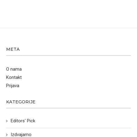
META
O nama
Kontakt
Prijava
KATEGORIJE
Editors' Pick
Izdvajamo