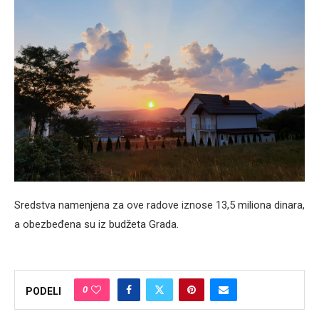
Sredstva namenjena za ove radove iznose 13,5 miliona dinara,
a obezbeđena su iz budžeta Grada.
0
PODELI