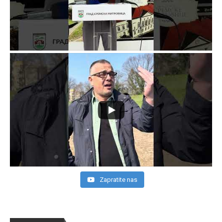
Zapratite nas