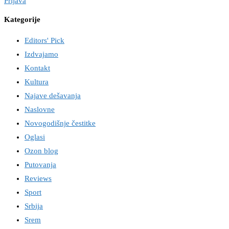
Prijava
Kategorije
Editors' Pick
Izdvajamo
Kontakt
Kultura
Najave dešavanja
Naslovne
Novogodišnje čestitke
Oglasi
Ozon blog
Putovanja
Reviews
Sport
Srbija
Srem