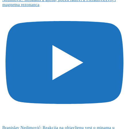
magnetna rezonanca
Branislav Nedimović: Reakcija na objavljenu vest o minama u