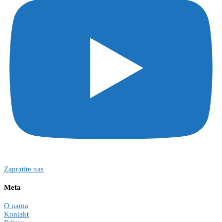
Zapratite nas
Meta
O nama
Kontakt