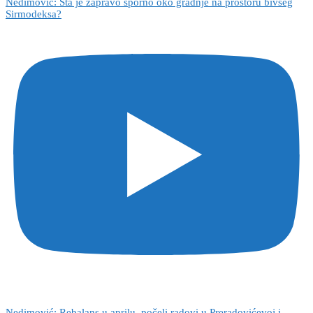
Nedimović: Šta je zapravo sporno oko gradnje na prostoru bivšeg
Sirmodeksa?
Nedimović: Rebalans u aprilu, počeli radovi u Preradovićevoj i