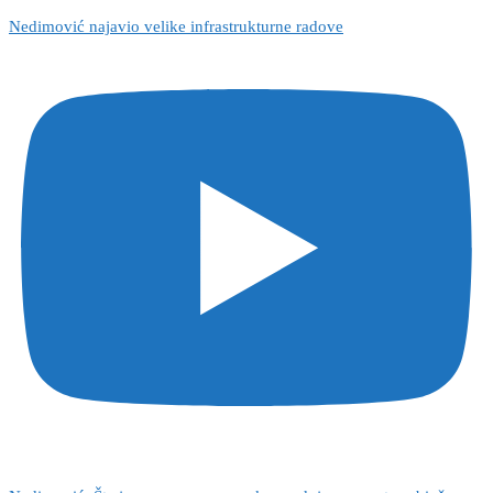
Nedimović najavio velike infrastrukturne radove