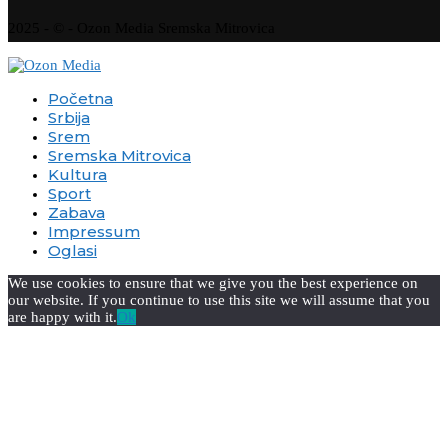
2025 - © - Ozon Media Sremska Mitrovica
Početna
Srbija
Srem
Sremska Mitrovica
Kultura
Sport
Zabava
Impressum
Oglasi
We use cookies to ensure that we give you the best experience on
our website. If you continue to use this site we will assume that you
are happy with it.
Ok