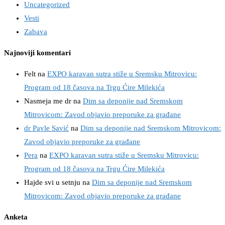
Uncategorized
Vesti
Zabava
Najnoviji komentari
Felt
na
EXPO karavan sutra stiže u Sremsku Mitrovicu:
Program od 18 časova na Trgu Ćire Milekića
Nasmeja me dr
na
Dim sa deponije nad Sremskom
Mitrovicom: Zavod objavio preporuke za građane
dr Pavle Savić
na
Dim sa deponije nad Sremskom Mitrovicom:
Zavod objavio preporuke za građane
Pera
na
EXPO karavan sutra stiže u Sremsku Mitrovicu:
Program od 18 časova na Trgu Ćire Milekića
Hajde svi u setnju
na
Dim sa deponije nad Sremskom
Mitrovicom: Zavod objavio preporuke za građane
Anketa