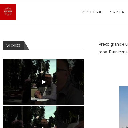
POČETNA
SRBIJA
Preko granice u
VIDEO
roba. Putnicima 