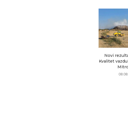
Novi rezult
Kvalitet vazd
Mitrov
08.08