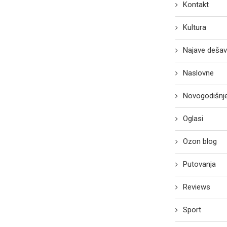
Kontakt
Kultura
Najave dešav
Naslovne
Novogodišnje
Oglasi
Ozon blog
Putovanja
Reviews
Sport