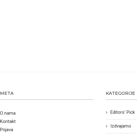
META
KATEGORIJE
Editors' Pick
O nama
Kontakt
Izdvajamo
Prijava