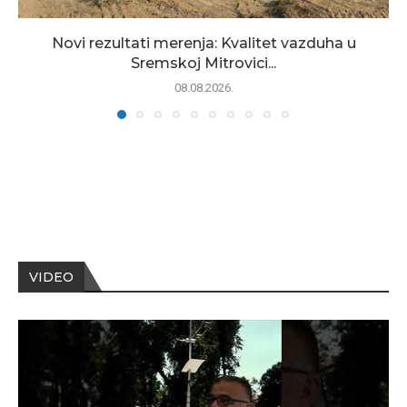
Novi rezultati merenja: Kvalitet vazduha u
Sremskoj Mitrovici...
08.08.2026.
VIDEO