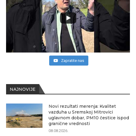
Zapratite nas
NAJNOVIJE
Novi rezultati merenja: Kvalitet
vazduha u Sremskoj Mitrovici
uglavnom dobar, PM10 čestice ispod
granične vrednosti
08.08.2026.