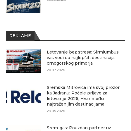
REKLAME
Letovanje bez stresa: Sirmiumbus
vas vodi do najlepših destinacija
crnogorskog primorja
28.07.2026.
Sremska Mitrovica ima svoj prozor
ka Jadranu: Počele prijave za
letovanje 2026, Hvar među
najtraženijim destinacijama
29.05.2026.
Srem-gas: Pouzdan partner uz