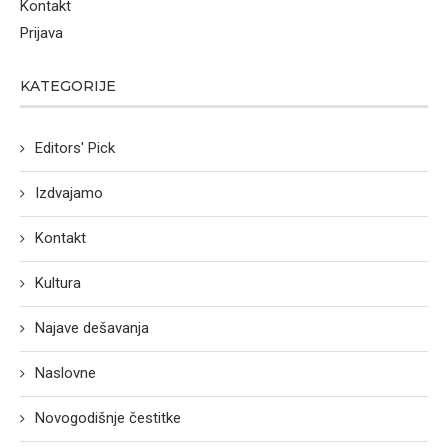
Kontakt
Prijava
KATEGORIJE
Editors' Pick
Izdvajamo
Kontakt
Kultura
Najave dešavanja
Naslovne
Novogodišnje čestitke