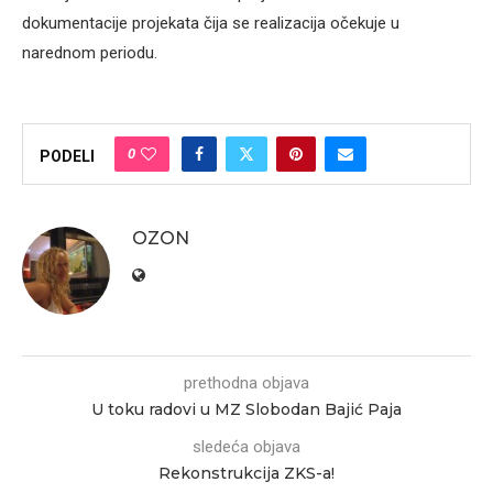
dokumentacije projekata čija se realizacija očekuje u
narednom periodu.
0
PODELI
OZON
prethodna objava
U toku radovi u MZ Slobodan Bajić Paja
sledeća objava
Rekonstrukcija ZKS-a!