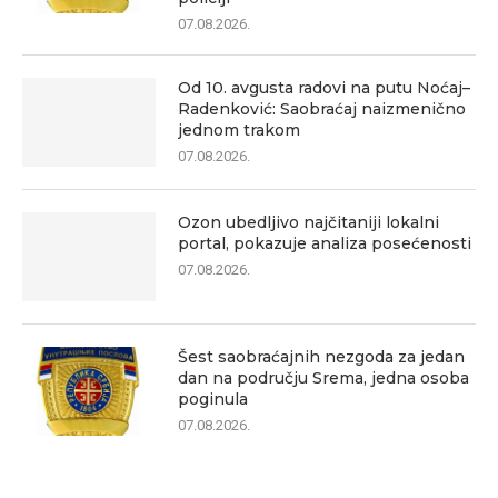
07.08.2026.
Od 10. avgusta radovi na putu Noćaj–
Radenković: Saobraćaj naizmenično
jednom trakom
07.08.2026.
Ozon ubedljivo najčitaniji lokalni
portal, pokazuje analiza posećenosti
07.08.2026.
Šest saobraćajnih nezgoda za jedan
dan na području Srema, jedna osoba
poginula
07.08.2026.