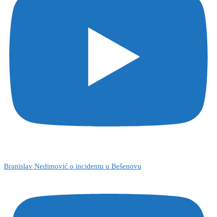
Branislav Nedimović o incidentu u Bešenovu