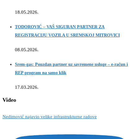
18.05.2026.
TODOROVIĆ – VAŠ SIGURAN PARTNER ZA
REGISTRACIJU VOZILA U SREMSKOJ MITROVICI
08.05.2026.
Srem-gas: Pouzdan partner uz savremene usluge – e-račun i
REP program na samo klik
17.03.2026.
Video
Nedimović najavio velike infrastrukturne radove