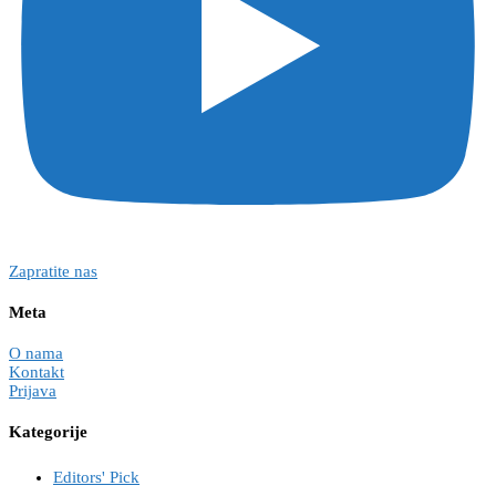
Zapratite nas
Meta
O nama
Kontakt
Prijava
Kategorije
Editors' Pick