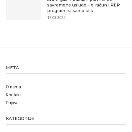
savremene usluge – e-račun i REP
program na samo klik
17.03.2026.
META
O nama
Kontakt
Prijava
KATEGORIJE