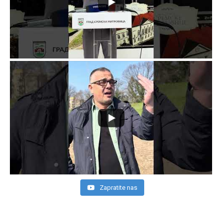
Zapratite nas