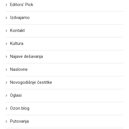
Editors' Pick
Izdvajamo
Kontakt
Kultura
Najave dešavanja
Naslovne
Novogodišnje čestitke
Oglasi
Ozon blog
Putovanja