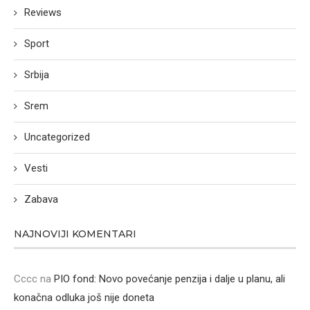
Reviews
Sport
Srbija
Srem
Uncategorized
Vesti
Zabava
NAJNOVIJI KOMENTARI
Cccc
na
PIO fond: Novo povećanje penzija i dalje u planu, ali
konačna odluka još nije doneta