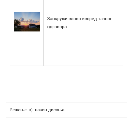
Заокружи слово испред тачног
одговора.
Решење: в) начин дисања