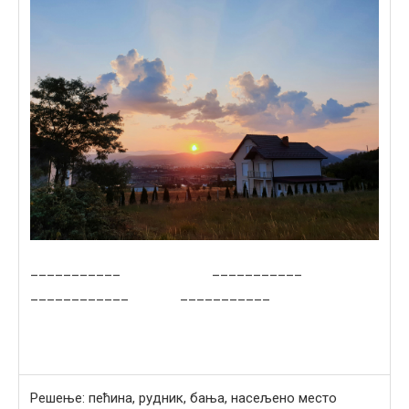
___________ ___________
____________ ___________
Решење: пећина, рудник, бања, насељено место