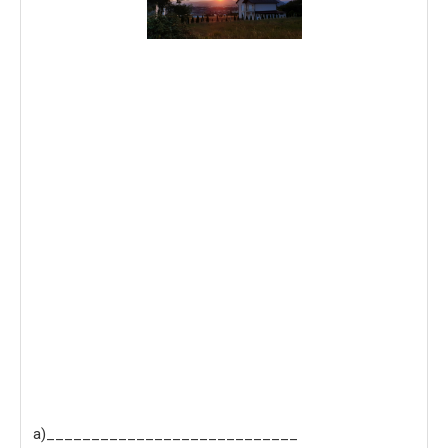
а)____________________________