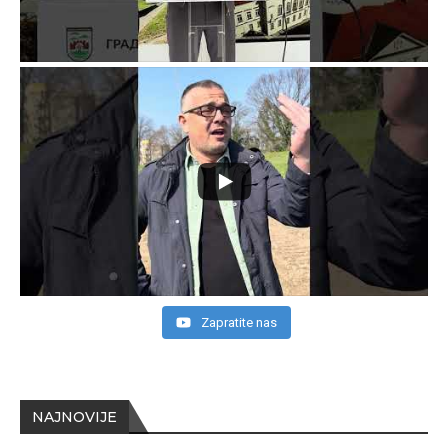
Zapratite nas
NAJNOVIJE