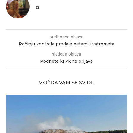
prethodna objava
Počinju kontrole prodaje petardi i vatrometa
sledeća objava
Podnete krivične prijave
MOŽDA VAM SE SVIDI I