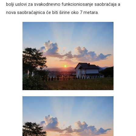
bolji uslovi za svakodnevno funkcioniosanje saobraćaja a
nova saobraćajnica će biti širine oko 7 metara.