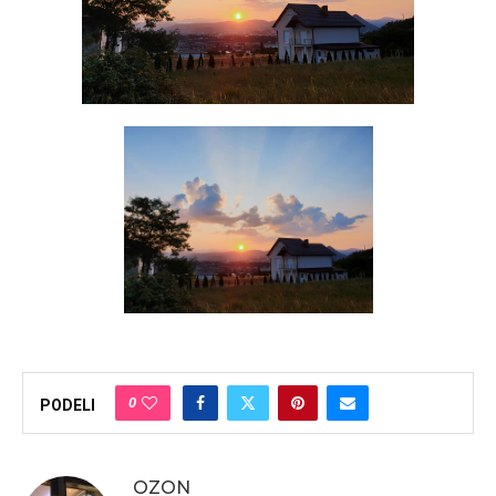
0
PODELI
OZON