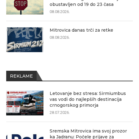
obustavljen od 19 do 23 časa
08.08.2026.
Mitrovica danas trči za retke
08.08.2026.
REKLAME
Letovanje bez stresa: Sirmiumbus
vas vodi do najlepših destinacija
crnogorskog primorja
28.07.2026.
Sremska Mitrovica ima svoj prozor
ka Jadranu: Počele prijave za