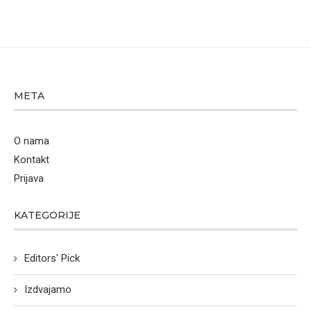
META
O nama
Kontakt
Prijava
KATEGORIJE
Editors' Pick
Izdvajamo