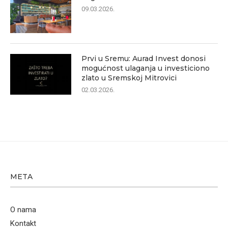
09.03.2026.
Prvi u Sremu: Aurad Invest donosi
mogućnost ulaganja u investiciono
zlato u Sremskoj Mitrovici
02.03.2026.
META
O nama
Kontakt