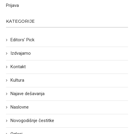
Prijava
KATEGORIJE
Editors' Pick
Izdvajamo
Kontakt
Kultura
Najave dešavanja
Naslovne
Novogodišnje čestitke