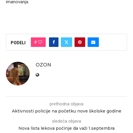
imanovanja.
0
PODELI
OZON
prethodna objava
Aktivnosti policije na početku nove školske godine
sledeća objava
Nova lista lekova počinje da važi 1.septembra