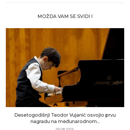
MOŽDA VAM SE SVIDI I
Desetogodišnji Teodor Vujanić osvojio prvu
nagradu na međunarodnom...
09.08.2026.