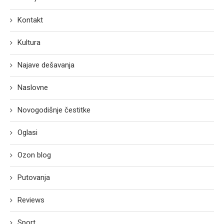
Kontakt
Kultura
Najave dešavanja
Naslovne
Novogodišnje čestitke
Oglasi
Ozon blog
Putovanja
Reviews
Sport