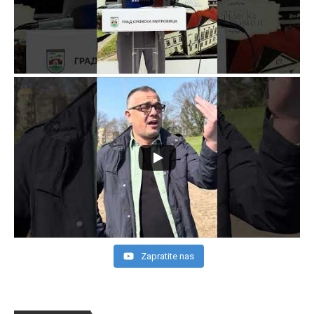
Zapratite nas