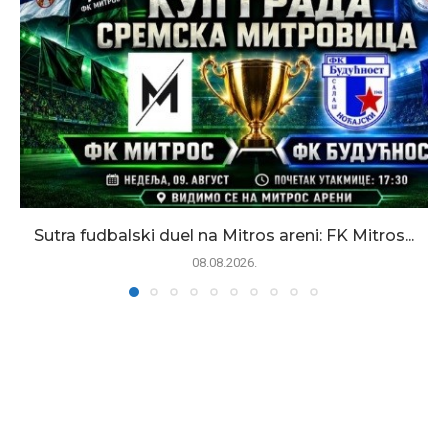
Sutra fudbalski duel na Mitros areni: FK Mitros...
08.08.2026.