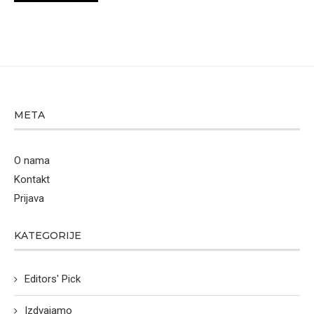
META
O nama
Kontakt
Prijava
KATEGORIJE
Editors' Pick
Izdvajamo