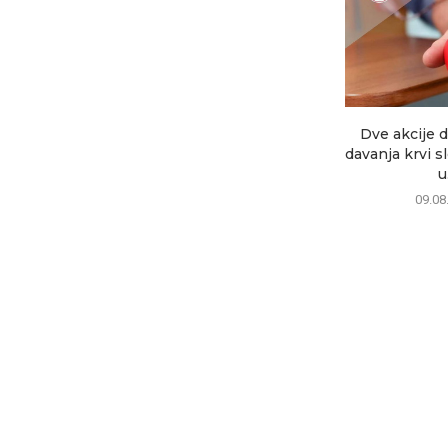
Dve akcije 
davanja krvi s
u.
09.08