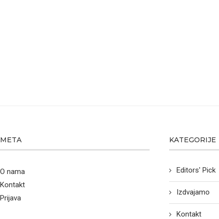
META
KATEGORIJE
Editors' Pick
O nama
Kontakt
Izdvajamo
Prijava
Kontakt