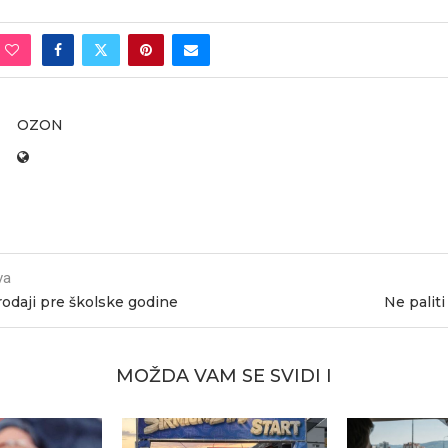
OZON
va
rodaji pre školske godine
Ne paliti
MOŽDA VAM SE SVIDI I