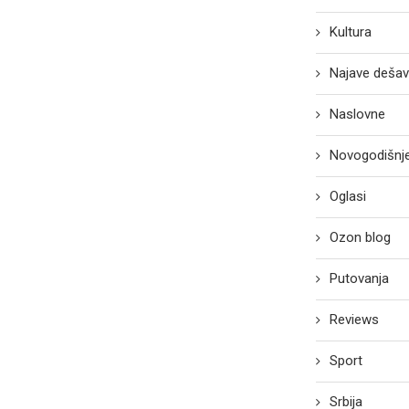
Kultura
Najave dešav
Naslovne
Novogodišnje
Oglasi
Ozon blog
Putovanja
Reviews
Sport
Srbija