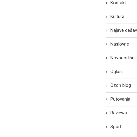
Kontakt
Kultura
Najave dešav
Naslovne
Novogodišnje
Oglasi
Ozon blog
Putovanja
Reviews
Sport