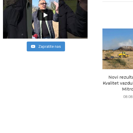
Zapratite nas
Novi rezult
Kvalitet vazd
Mitrov
08.08