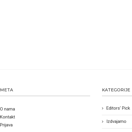
META
KATEGORIJE
Editors' Pick
O nama
Kontakt
Izdvajamo
Prijava