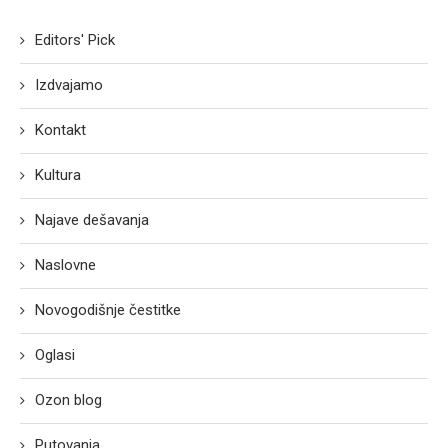
Editors' Pick
Izdvajamo
Kontakt
Kultura
Najave dešavanja
Naslovne
Novogodišnje čestitke
Oglasi
Ozon blog
Putovanja