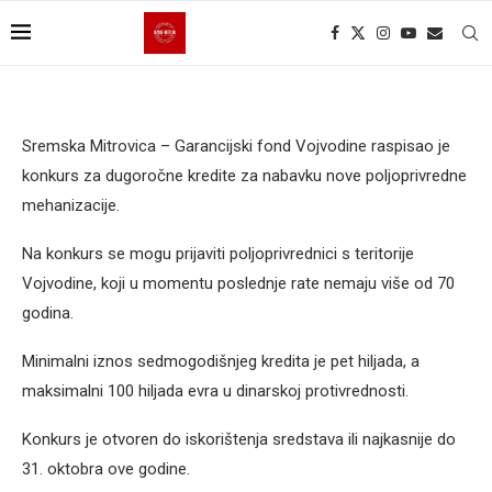
Sremska Mitrovica – Garancijski fond Vojvodine raspisao je
konkurs za dugoročne kredite za nabavku nove poljoprivredne
mehanizacije.
Na konkurs se mogu prijaviti poljoprivrednici s teritorije
Vojvodine, koji u momentu poslednje rate nemaju više od 70
godina.
Minimalni iznos sedmogodišnjeg kredita je pet hiljada, a
maksimalni 100 hiljada evra u dinarskoj protivrednosti.
Konkurs je otvoren do iskorištenja sredstava ili najkasnije do
31. oktobra ove godine.