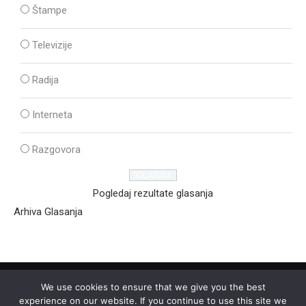
Štampe
Televizije
Radija
Interneta
Razgovora
Pogledaj rezultate glasanja
Arhiva Glasanja
We use cookies to ensure that we give you the best
experience on our website. If you continue to use this site we