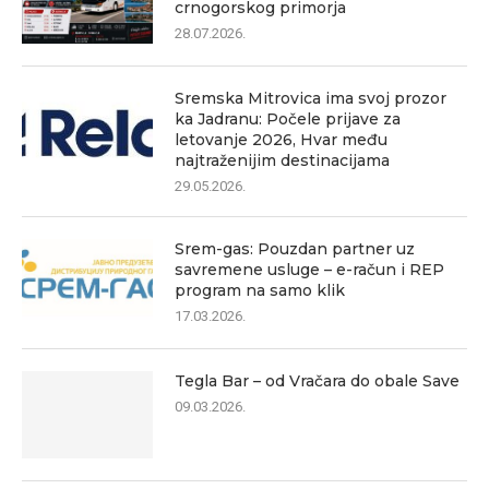
crnogorskog primorja
28.07.2026.
Sremska Mitrovica ima svoj prozor
ka Jadranu: Počele prijave za
letovanje 2026, Hvar među
najtraženijim destinacijama
29.05.2026.
Srem-gas: Pouzdan partner uz
savremene usluge – e-račun i REP
program na samo klik
17.03.2026.
Tegla Bar – od Vračara do obale Save
09.03.2026.