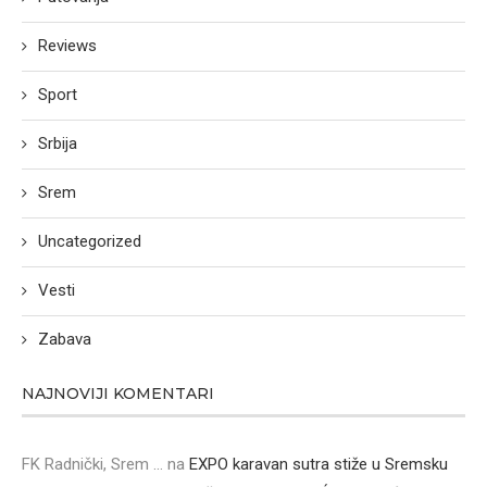
Reviews
Sport
Srbija
Srem
Uncategorized
Vesti
Zabava
NAJNOVIJI KOMENTARI
FK Radnički, Srem ...
na
EXPO karavan sutra stiže u Sremsku