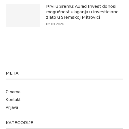
Prvi u Sremu: Aurad Invest donosi
mogućnost ulaganja u investiciono
zlato u Sremskoj Mitrovici
02.03.2026.
META
O nama
Kontakt
Prijava
KATEGORIJE