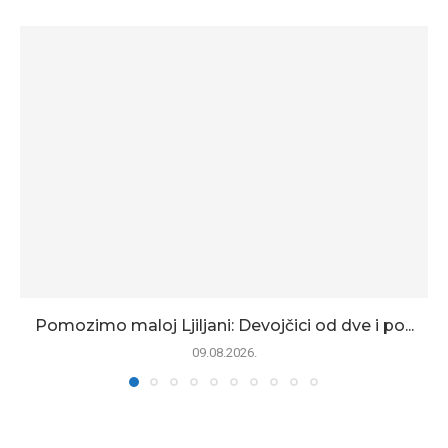
Pomozimo maloj Ljiljani: Devojčici od dve i po...
09.08.2026.