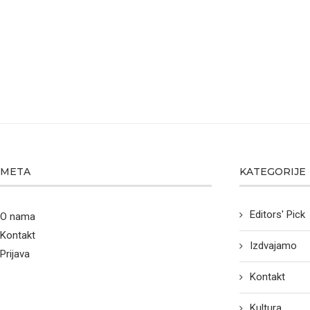
META
KATEGORIJE
Editors' Pick
O nama
Kontakt
Izdvajamo
Prijava
Kontakt
Kultura