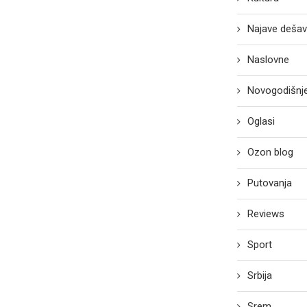
Najave dešav
Naslovne
Novogodišnje
Oglasi
Ozon blog
Putovanja
Reviews
Sport
Srbija
Srem