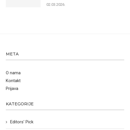
02.03.2026.
META
O nama
Kontakt
Prijava
KATEGORIJE
Editors' Pick