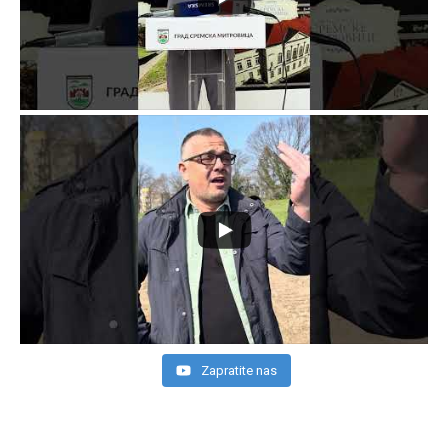
Zapratite nas