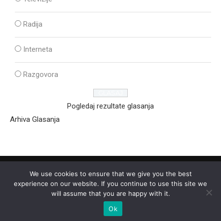
Radija
Interneta
Razgovora
Pogledaj rezultate glasanja
Arhiva Glasanja
We use cookies to ensure that we give you the best
experience on our website. If you continue to use this site we
will assume that you are happy with it.
Ok
2025 - © - Ozon Media Sremska Mitrovica