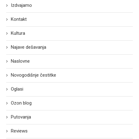
Izdvajamo
Kontakt
Kultura
Najave dešavanja
Naslovne
Novogodišnje čestitke
Oglasi
Ozon blog
Putovanja
Reviews