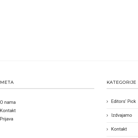
META
KATEGORIJE
Editors' Pick
O nama
Kontakt
Izdvajamo
Prijava
Kontakt