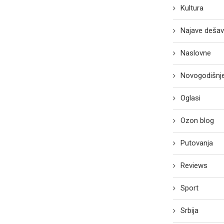
Kultura
Najave dešav
Naslovne
Novogodišnje
Oglasi
Ozon blog
Putovanja
Reviews
Sport
Srbija