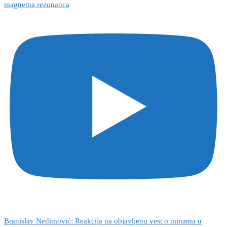
magnetna rezonanca
Branislav Nedimović: Reakcija na objavljenu vest o minama u