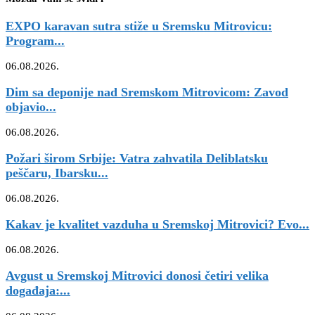
EXPO karavan sutra stiže u Sremsku Mitrovicu:
Program...
06.08.2026.
Dim sa deponije nad Sremskom Mitrovicom: Zavod
objavio...
06.08.2026.
Požari širom Srbije: Vatra zahvatila Deliblatsku
peščaru, Ibarsku...
06.08.2026.
Kakav je kvalitet vazduha u Sremskoj Mitrovici? Evo...
06.08.2026.
Avgust u Sremskoj Mitrovici donosi četiri velika
događaja:...