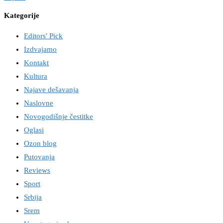
Kategorije
Editors' Pick
Izdvajamo
Kontakt
Kultura
Najave dešavanja
Naslovne
Novogodišnje čestitke
Oglasi
Ozon blog
Putovanja
Reviews
Sport
Srbija
Srem