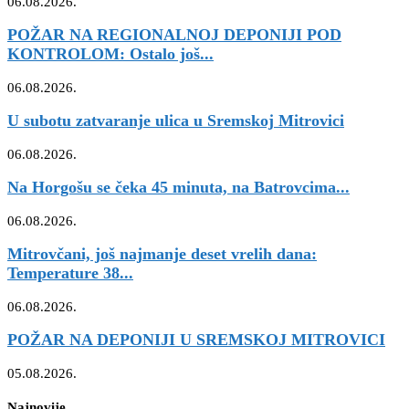
06.08.2026.
POŽAR NA REGIONALNOJ DEPONIJI POD
KONTROLOM: Ostalo još...
06.08.2026.
U subotu zatvaranje ulica u Sremskoj Mitrovici
06.08.2026.
Na Horgošu se čeka 45 minuta, na Batrovcima...
06.08.2026.
Mitrovčani, još najmanje deset vrelih dana:
Temperature 38...
06.08.2026.
POŽAR NA DEPONIJI U SREMSKOJ MITROVICI
05.08.2026.
Najnovije