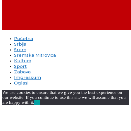
Početna
Srbija
Srem
Sremska Mitrovica
Kultura
Sport
Zabava
Impressum
Oglasi
We use cookies to ensure that we give you the best experience on
our website. If you continue to use this site we will assume that you
are happy with it.
Ok