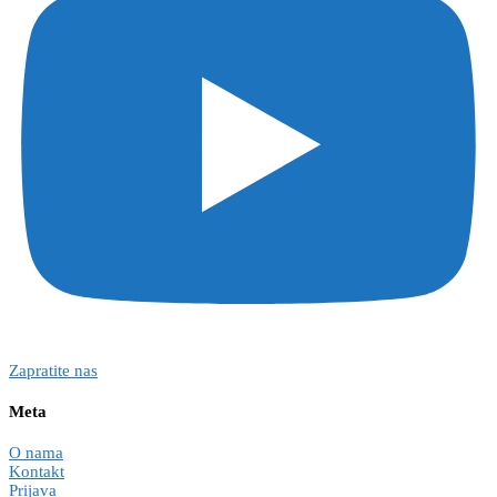
Zapratite nas
Meta
O nama
Kontakt
Prijava