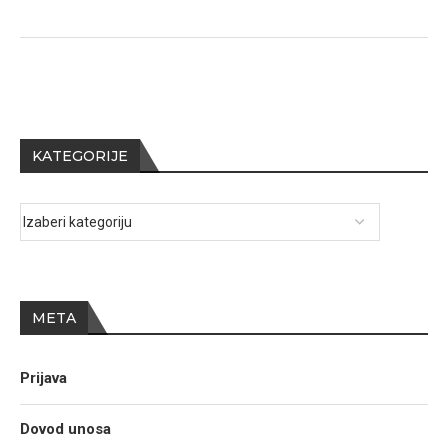
KATEGORIJE
META
Prijava
Dovod unosa