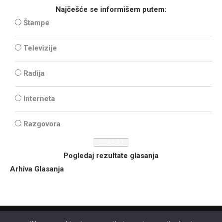
Najčešće se informišem putem:
Štampe
Televizije
Radija
Interneta
Razgovora
Pogledaj rezultate glasanja
Arhiva Glasanja