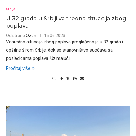
Srbija
U 32 grada u Srbiji vanredna situacija zbog
poplava
Od strane
Ozon
15.06.2023.
Vanredna situacija zbog poplava proglašena je u 32 grada i
opštine širom Srbije, dok se stanovništvo suočava sa
posledicama poplava. Uzimajući
...
Pročitaj više