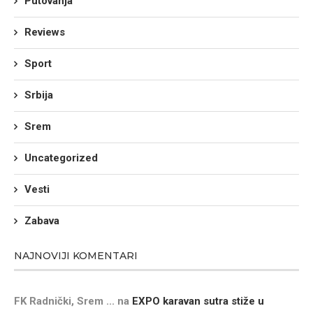
Putovanja
Reviews
Sport
Srbija
Srem
Uncategorized
Vesti
Zabava
NAJNOVIJI KOMENTARI
FK Radnički, Srem ...
na
EXPO karavan sutra stiže u