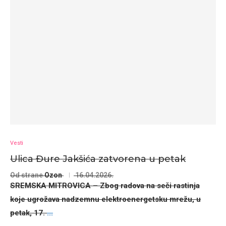
Vesti
Ulica Đure Jakšića zatvorena u petak
Od strane
Ozon
16.04.2026.
SREMSKA MITROVICA
– Zbog radova na seči rastinja
koje ugrožava nadzemnu elektroenergetsku mrežu, u
petak,
17.
...