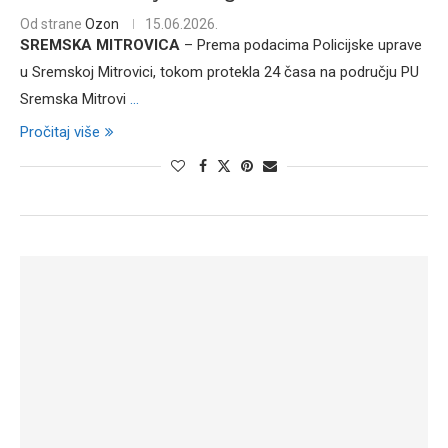
Od strane
Ozon
15.06.2026.
SREMSKA MITROVICA
– Prema podacima Policijske uprave
u Sremskoj Mitrovici, tokom protekla 24 časa na području PU
Sremska Mitrovi
...
Pročitaj više