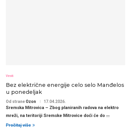
Vesti
Bez električne energije celo selo Manđelos
u ponedeljak
Od strane
Ozon
17.04.2026.
Sremska Mitrovica – Zbog
planiranih radova na elektro
mreži
, na teritoriji
Sremske Mitrovice
doći će do
...
Pročitaj više