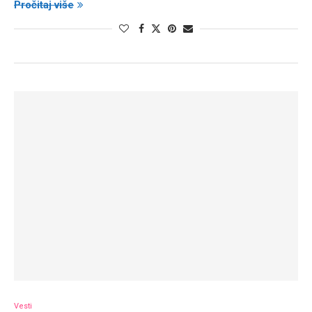
Pročitaj više
Vesti