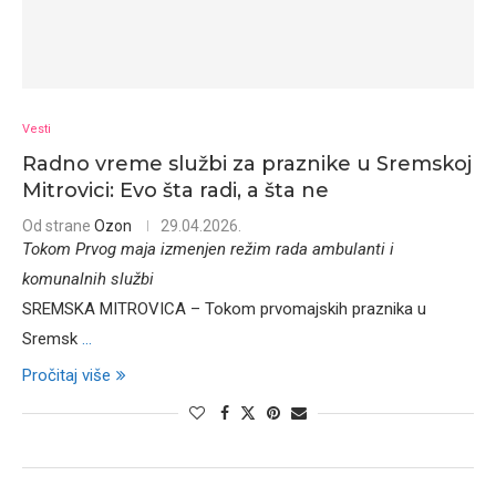
Vesti
Radno vreme službi za praznike u Sremskoj
Mitrovici: Evo šta radi, a šta ne
Od strane
Ozon
29.04.2026.
Tokom Prvog maja izmenjen režim rada ambulanti i
komunalnih službi
SREMSKA MITROVICA – Tokom prvomajskih praznika u
Sremsk
...
Pročitaj više