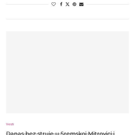
Vesti
Danas bez struje u Sremskoj Mitrovici i