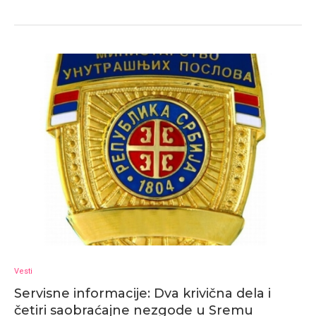
Vesti
Servisne informacije: Dva krivična dela i
četiri saobraćajne nezgode u Sremu