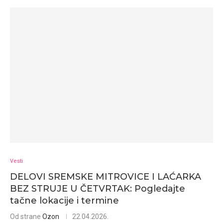
Vesti
DELOVI SREMSKE MITROVICE I LAĆARKA
BEZ STRUJE U ČETVRTAK: Pogledajte
tačne lokacije i termine
Od strane
Ozon
22.04.2026.