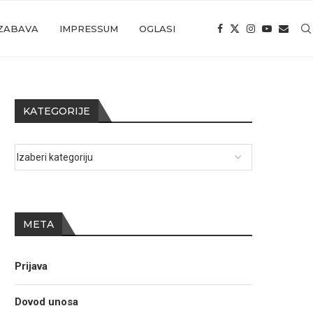
ZABAVA
IMPRESSUM
OGLASI
KATEGORIJE
META
Prijava
Dovod unosa