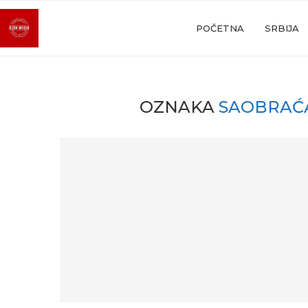
POČETNA
SRBIJA
OZNAKA
SAOBRAĆA