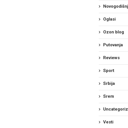
Novogodišnj
Oglasi
Ozon blog
Putovanja
Reviews
Sport
Srbija
Srem
Uncategori
Vesti