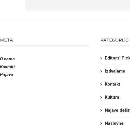
META
KATEGORIJE
Editors' Pic
O nama
Kontakt
Izdvajamo
Prijava
Kontakt
Kultura
Najave deša
Naslovne