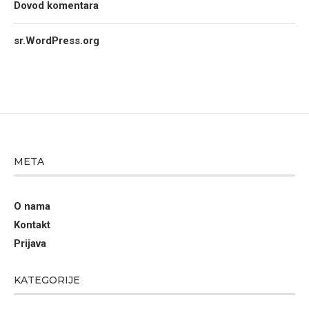
Dovod komentara
sr.WordPress.org
META
O nama
Kontakt
Prijava
KATEGORIJE