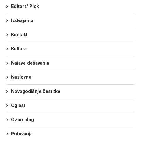
Editors' Pick
Izdvajamo
Kontakt
Kultura
Najave dešavanja
Naslovne
Novogodišnje čestitke
Oglasi
Ozon blog
Putovanja