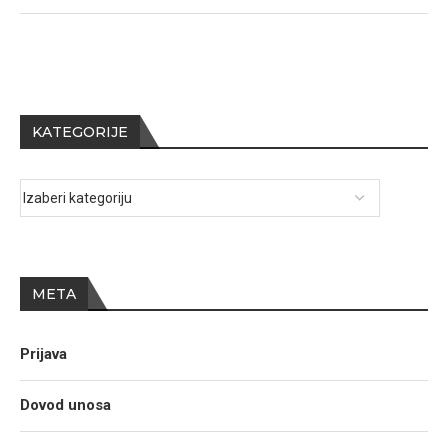
KATEGORIJE
META
Prijava
Dovod unosa