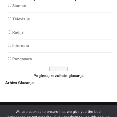
Štampe
Televizije
Radija
Interneta
Razgovora
Pogledaj rezultate glasanja
Arhiva Glasanja
We use cookies to ensure that we give you the best
experience on our website. If you continue to use this site we