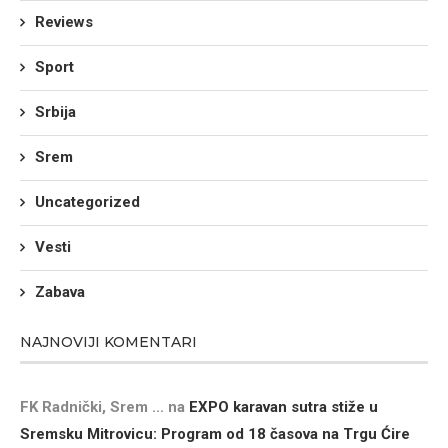
Reviews
Sport
Srbija
Srem
Uncategorized
Vesti
Zabava
NAJNOVIJI KOMENTARI
FK Radnički, Srem ...
na
EXPO karavan sutra stiže u
Sremsku Mitrovicu: Program od 18 časova na Trgu Ćire