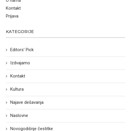
O nama
Kontakt
Prijava
KATEGORIJE
Editors' Pick
Izdvajamo
Kontakt
Kultura
Najave dešavanja
Naslovne
Novogodišnje čestitke