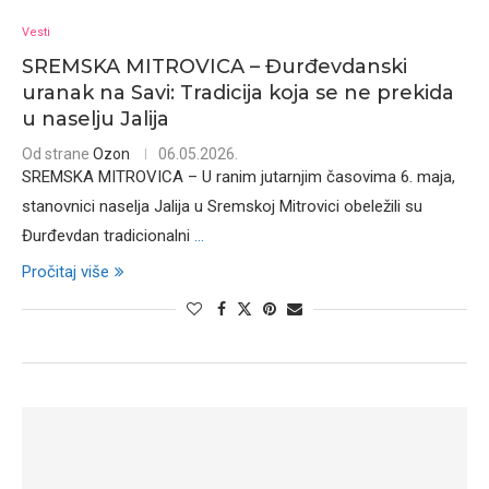
Vesti
SREMSKA MITROVICA – Đurđevdanski
uranak na Savi: Tradicija koja se ne prekida
u naselju Jalija
Od strane
Ozon
06.05.2026.
SREMSKA MITROVICA – U ranim jutarnjim časovima 6. maja,
stanovnici naselja Jalija u Sremskoj Mitrovici obeležili su
Đurđevdan tradicionalni
...
Pročitaj više