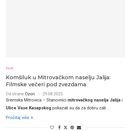
Vesti
Komšiluk u Mitrovačkom naselju Jalija:
Filmske večeri pod zvezdama
Od strane
Ozon
29.08.2025.
Sremska Mitrovica – Stanovnici
mitrovačkog naselja Jalija
i
Ulice Vase Kasapskog
pokazali su da za dobru zab
...
Pročitaj više