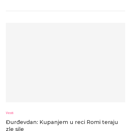
Vesti
Đurđevdan: Kupanjem u reci Romi teraju
zle sile