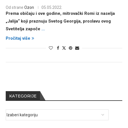
Od strane
Ozon
05.05.2022.
Prema običaju i ove godine, mitrovački Romi iz naselja
„Jalija“ koji praznuju Svetog Georgija, proslavu ovog
Svetitelja započe
...
Pročitaj više
KATEGORIJE