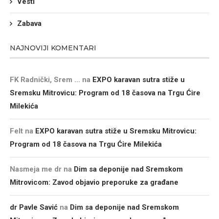
Vesti
Zabava
NAJNOVIJI KOMENTARI
FK Radnički, Srem ...
na
EXPO karavan sutra stiže u
Sremsku Mitrovicu: Program od 18 časova na Trgu Ćire
Milekića
Felt
na
EXPO karavan sutra stiže u Sremsku Mitrovicu:
Program od 18 časova na Trgu Ćire Milekića
Nasmeja me dr
na
Dim sa deponije nad Sremskom
Mitrovicom: Zavod objavio preporuke za građane
dr Pavle Savić
na
Dim sa deponije nad Sremskom