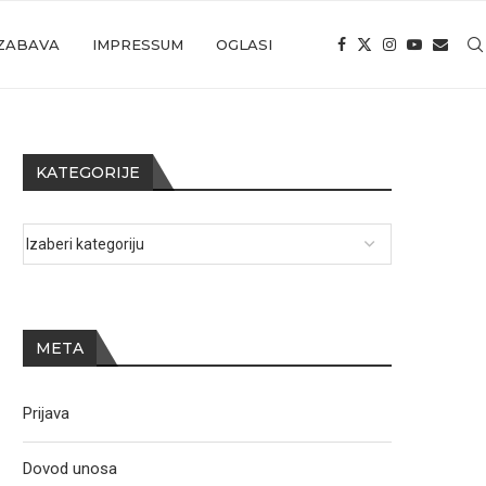
ZABAVA
IMPRESSUM
OGLASI
KATEGORIJE
META
Prijava
Dovod unosa