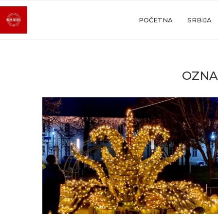
POČETNA
SRBIJA
OZN