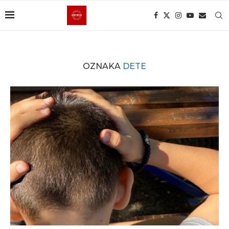
OZNAKA
DETE