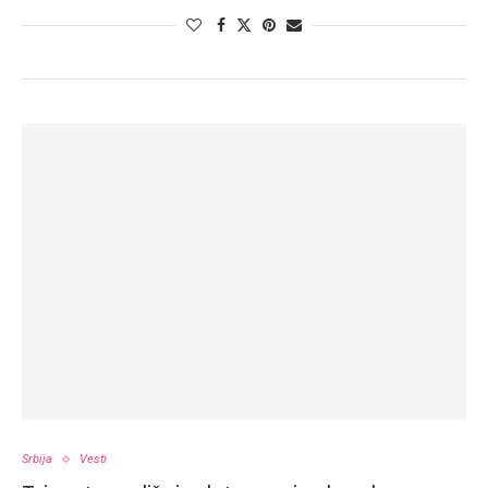
Srbija
Vesti