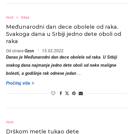
Vesti
Srbija
Međunarodni dan dece obolele od raka.
Svakoga dana u Srbiji jedno dete oboli od
raka
Od strane
Ozon
15.02.2022.
Danas je Međunarodni dan dece obolele od raka. U Srbiji
svakog dana najmanje jedno dete oboli od neke maligne
bolesti, a godišnje rak odnese jedan
...
Pročitaj više
Vesti
Drškom metle tukao dete