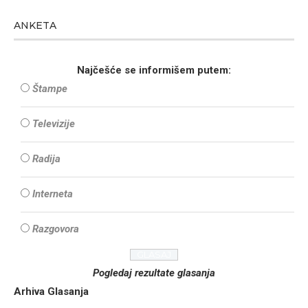
ANKETA
Najčešće se informišem putem:
Štampe
Televizije
Radija
Interneta
Razgovora
Pogledaj rezultate glasanja
Arhiva Glasanja