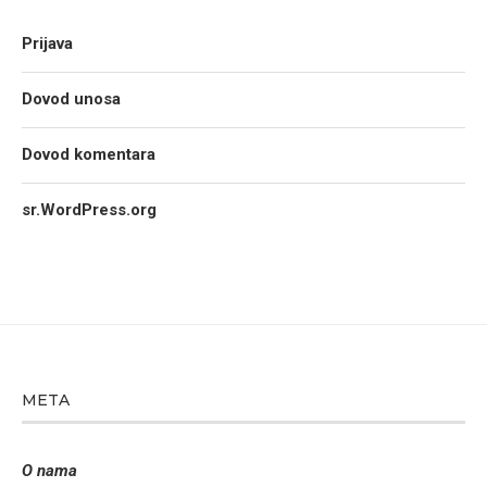
Prijava
Dovod unosa
Dovod komentara
sr.WordPress.org
META
O nama