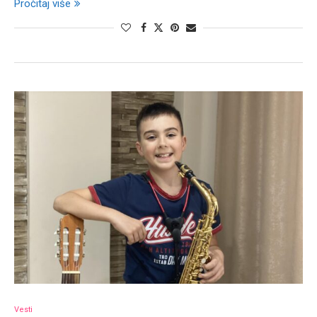
Pročitaj više
Vesti