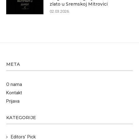
zlato u Sremskoj Mitrovici
02.03.2026.
META
O nama
Kontakt
Prijava
KATEGORIJE
Editors' Pick