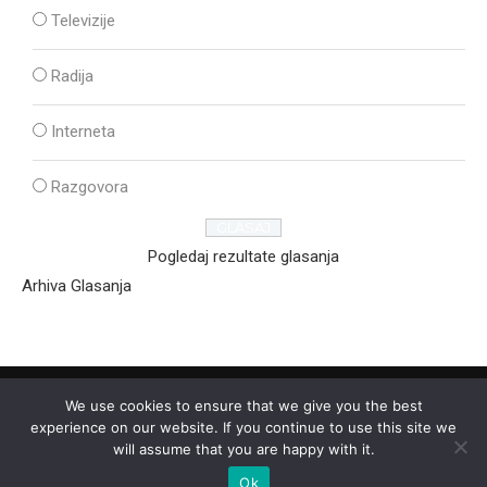
Televizije
Radija
Interneta
Razgovora
Pogledaj rezultate glasanja
Arhiva Glasanja
We use cookies to ensure that we give you the best
experience on our website. If you continue to use this site we
will assume that you are happy with it.
Ok
2025 - © - Ozon Media Sremska Mitrovica