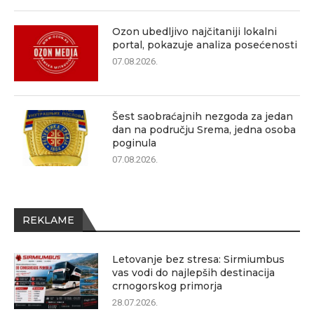
Ozon ubedljivo najčitaniji lokalni
portal, pokazuje analiza posećenosti
07.08.2026.
Šest saobraćajnih nezgoda za jedan
dan na području Srema, jedna osoba
poginula
07.08.2026.
REKLAME
Letovanje bez stresa: Sirmiumbus
vas vodi do najlepših destinacija
crnogorskog primorja
28.07.2026.