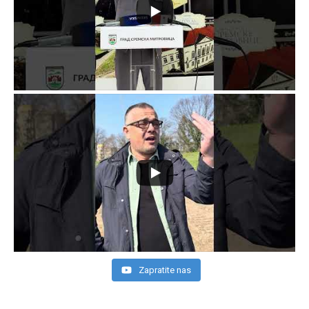
Zapratite nas