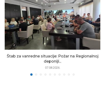
Štab za vanredne situacije: Požar na Regionalnoj
deponiji...
07.08.2026.