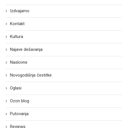
Izdvajamo
Kontakt
Kultura
Najave dešavanja
Naslovne
Novogodišnje čestitke
Oglasi
Ozon blog
Putovanja
Reviews