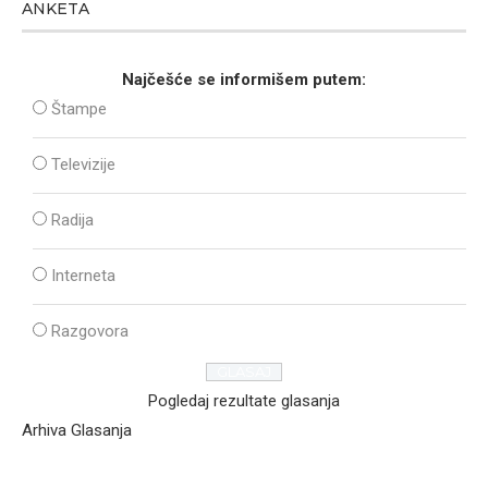
ANKETA
Najčešće se informišem putem:
Štampe
Televizije
Radija
Interneta
Razgovora
Pogledaj rezultate glasanja
Arhiva Glasanja