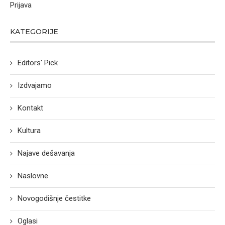
Prijava
KATEGORIJE
Editors' Pick
Izdvajamo
Kontakt
Kultura
Najave dešavanja
Naslovne
Novogodišnje čestitke
Oglasi