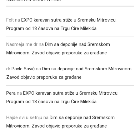
Felt
na
EXPO karavan sutra stiže u Sremsku Mitrovicu:
Program od 18 časova na Trgu Ćire Milekića
Nasmeja me dr
na
Dim sa deponije nad Sremskom
Mitrovicom: Zavod objavio preporuke za građane
dr Pavle Savić
na
Dim sa deponije nad Sremskom Mitrovicom:
Zavod objavio preporuke za građane
Pera
na
EXPO karavan sutra stiže u Sremsku Mitrovicu:
Program od 18 časova na Trgu Ćire Milekića
Hajde svi u setnju
na
Dim sa deponije nad Sremskom
Mitrovicom: Zavod objavio preporuke za građane