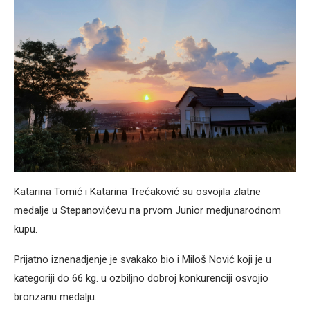
Katarina Tomić i Katarina Trećaković su osvojila zlatne
medalje u Stepanovićevu na prvom Junior medjunarodnom
kupu.
Prijatno iznenadjenje je svakako bio i Miloš Nović koji je u
kategoriji do 66 kg. u ozbiljno dobroj konkurenciji osvojio
bronzanu medalju.