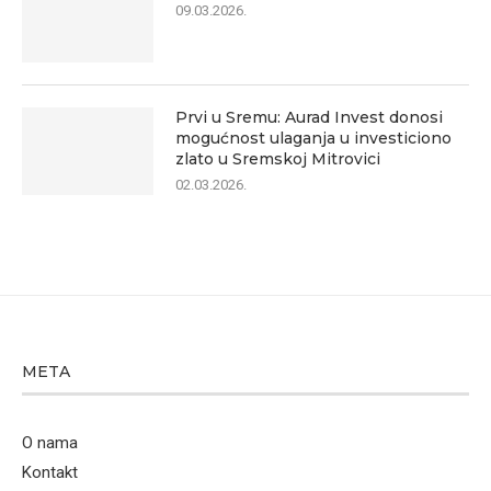
09.03.2026.
Prvi u Sremu: Aurad Invest donosi
mogućnost ulaganja u investiciono
zlato u Sremskoj Mitrovici
02.03.2026.
META
O nama
Kontakt