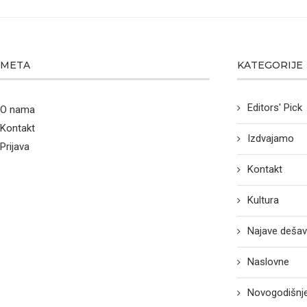
META
KATEGORIJE
Editors' Pick
O nama
Kontakt
Izdvajamo
Prijava
Kontakt
Kultura
Najave dešav
Naslovne
Novogodišnje