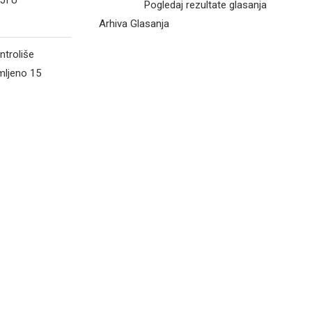
Pogledaj rezultate glasanja
Arhiva Glasanja
ntroliše
mljeno 15