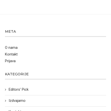
META
O nama
Kontakt
Prijava
KATEGORIJE
Editors' Pick
Izdvajamo