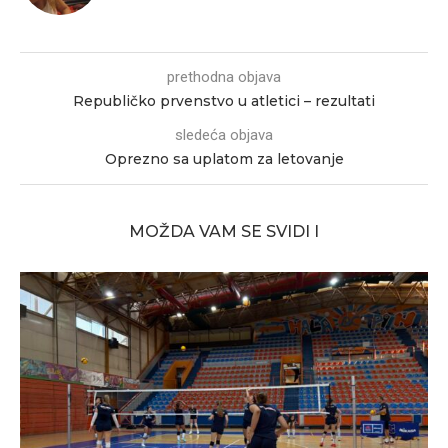
prethodna objava
Republičko prvenstvo u atletici – rezultati
sledeća objava
Oprezno sa uplatom za letovanje
MOŽDA VAM SE SVIDI I