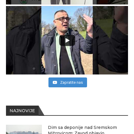
Zapratite nas
NAJNOVIJE
Dim sa deponije nad Sremskom
Mitrovicom: Zavod objavio