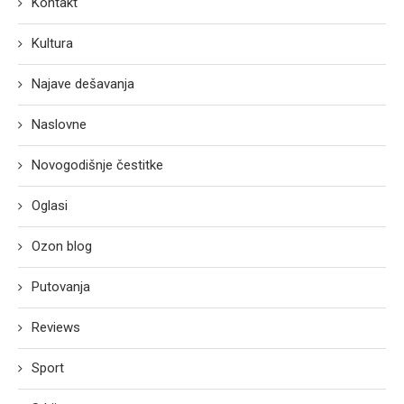
Kontakt
Kultura
Najave dešavanja
Naslovne
Novogodišnje čestitke
Oglasi
Ozon blog
Putovanja
Reviews
Sport