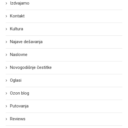
Izdvajamo
Kontakt
Kultura
Najave dešavanja
Naslovne
Novogodišnje čestitke
Oglasi
Ozon blog
Putovanja
Reviews