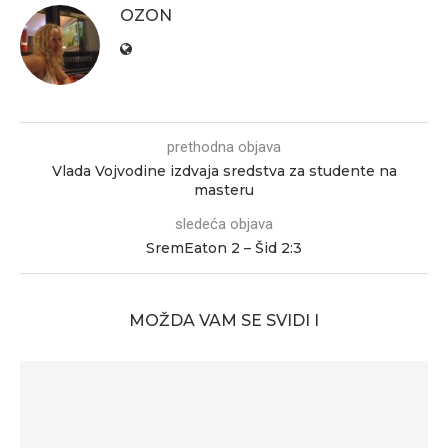
OZON
prethodna objava
Vlada Vojvodine izdvaja sredstva za studente na
masteru
sledeća objava
SremEaton 2 – Šid 2:3
MOŽDA VAM SE SVIDI I