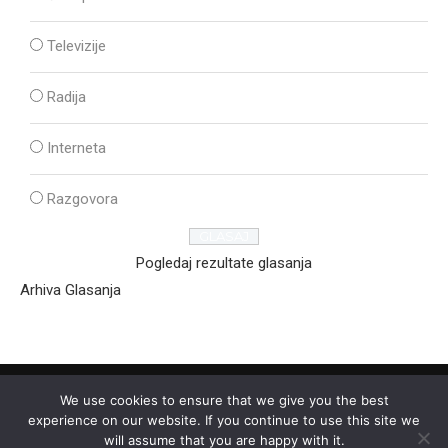
Televizije
Radija
Interneta
Razgovora
Pogledaj rezultate glasanja
Arhiva Glasanja
We use cookies to ensure that we give you the best
experience on our website. If you continue to use this site we
will assume that you are happy with it.