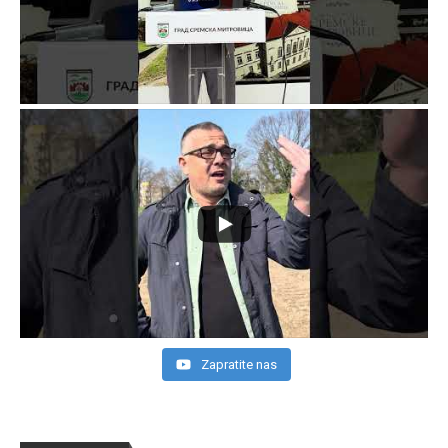
Zapratite nas