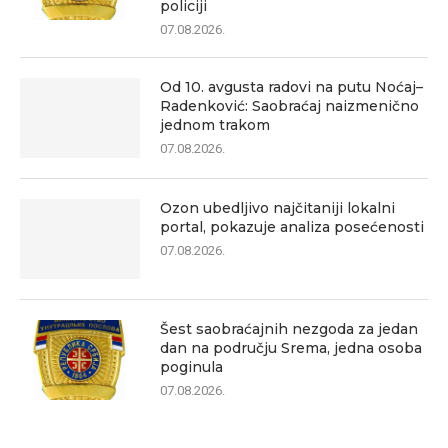
policiji
07.08.2026.
Od 10. avgusta radovi na putu Noćaj–
Radenković: Saobraćaj naizmenično
jednom trakom
07.08.2026.
Ozon ubedljivo najčitaniji lokalni
portal, pokazuje analiza posećenosti
07.08.2026.
Šest saobraćajnih nezgoda za jedan
dan na području Srema, jedna osoba
poginula
07.08.2026.