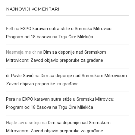
NAJNOVIJI KOMENTARI
Felt
na
EXPO karavan sutra stiže u Sremsku Mitrovicu:
Program od 18 časova na Trgu Ćire Milekića
Nasmeja me dr
na
Dim sa deponije nad Sremskom
Mitrovicom: Zavod objavio preporuke za građane
dr Pavle Savić
na
Dim sa deponije nad Sremskom Mitrovicom:
Zavod objavio preporuke za građane
Pera
na
EXPO karavan sutra stiže u Sremsku Mitrovicu:
Program od 18 časova na Trgu Ćire Milekića
Hajde svi u setnju
na
Dim sa deponije nad Sremskom
Mitrovicom: Zavod objavio preporuke za građane