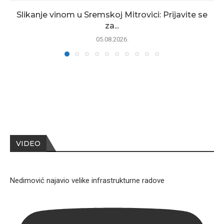
Slikanje vinom u Sremskoj Mitrovici: Prijavite se
za...
05.08.2026.
VIDEO
Nedimović najavio velike infrastrukturne radove