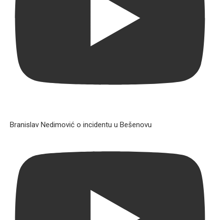
Branislav Nedimović o incidentu u Bešenovu