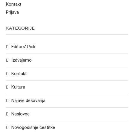
Kontakt
Prijava
KATEGORIJE
Editors' Pick
Izdvajamo
Kontakt
Kultura
Najave dešavanja
Naslovne
Novogodišnje čestitke