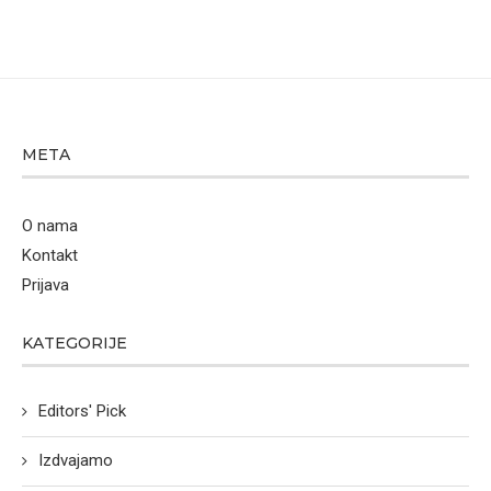
META
O nama
Kontakt
Prijava
KATEGORIJE
Editors' Pick
Izdvajamo