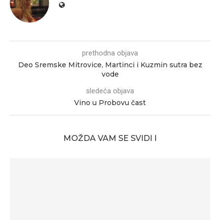
prethodna objava
Deo Sremske Mitrovice, Martinci i Kuzmin sutra bez
vode
sledeća objava
Vino u Probovu čast
MOŽDA VAM SE SVIDI I