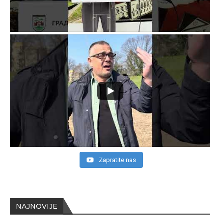
Zapratite nas
NAJNOVIJE