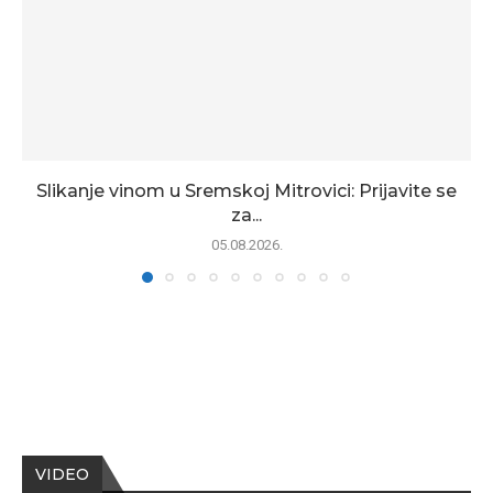
Slikanje vinom u Sremskoj Mitrovici: Prijavite se
za...
05.08.2026.
VIDEO