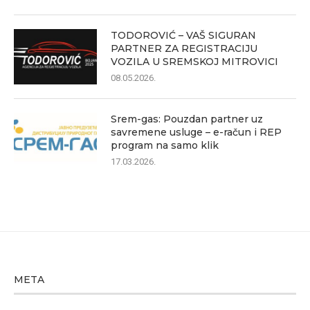
TODOROVIĆ – VAŠ SIGURAN
PARTNER ZA REGISTRACIJU
VOZILA U SREMSKOJ MITROVICI
08.05.2026.
Srem-gas: Pouzdan partner uz
savremene usluge – e-račun i REP
program na samo klik
17.03.2026.
META