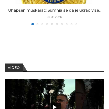
Uhapšen muškarac: Sumnja se da je ukrao više...
07.08.2026.
VIDEO