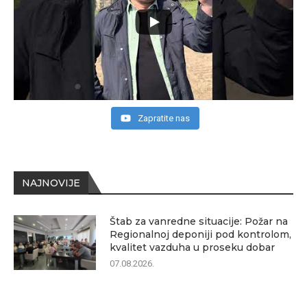
Zapratite nas
NAJNOVIJE
Štab za vanredne situacije: Požar na
Regionalnoj deponiji pod kontrolom,
kvalitet vazduha u proseku dobar
07.08.2026.