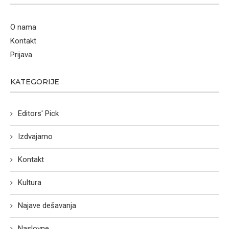
O nama
Kontakt
Prijava
KATEGORIJE
Editors' Pick
Izdvajamo
Kontakt
Kultura
Najave dešavanja
Naslovne