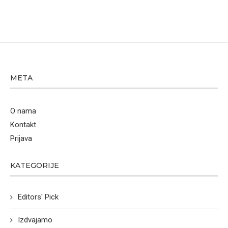
META
O nama
Kontakt
Prijava
KATEGORIJE
Editors' Pick
Izdvajamo