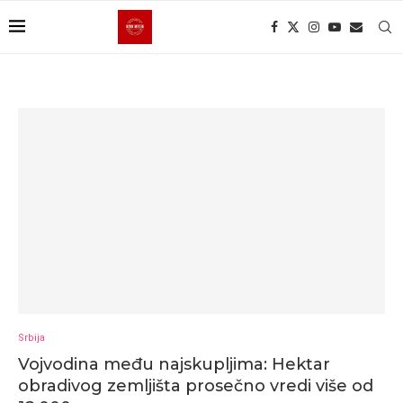
Srbija
Vojvodina među najskupljima: Hektar
obradivog zemljišta prosečno vredi više od