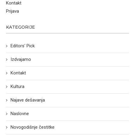
Kontakt
Prijava
KATEGORIJE
Editors' Pick
Izdvajamo
Kontakt
Kultura
Najave dešavanja
Naslovne
Novogodišnje čestitke