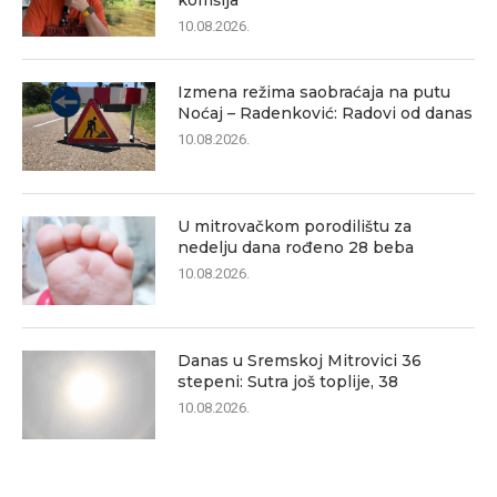
komšija“
10.08.2026.
Izmena režima saobraćaja na putu
Noćaj – Radenković: Radovi od danas
10.08.2026.
U mitrovačkom porodilištu za
nedelju dana rođeno 28 beba
10.08.2026.
Danas u Sremskoj Mitrovici 36
stepeni: Sutra još toplije, 38
10.08.2026.