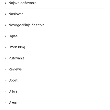
Najave dešavanja
Naslovne
Novogodišnje čestitke
Oglasi
Ozon blog
Putovanja
Reviews
Sport
Srbija
Srem