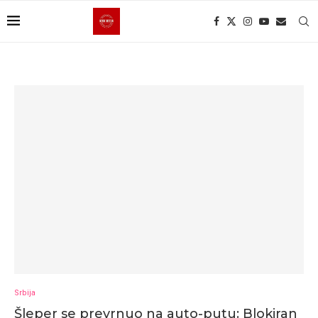
Srbija
Šleper se prevrnuo na auto-putu: Blokiran