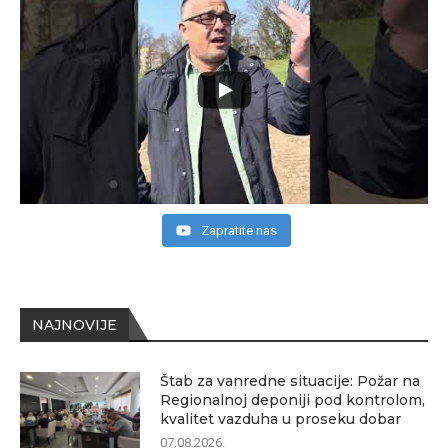
Zapratite nas
NAJNOVIJE
Štab za vanredne situacije: Požar na
Regionalnoj deponiji pod kontrolom,
kvalitet vazduha u proseku dobar
07.08.2026.