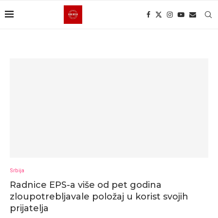
Srbija
Radnice EPS-a više od pet godina
zloupotrebljavale položaj u korist svojih
prijatelja