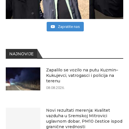
Zapratite nas
NAJNOVIJE
Zapalilo se vozilo na putu Kuzmin–
Kukujevci, vatrogasci i policija na
terenu
08.08.2026.
Novi rezultati merenja: Kvalitet
vazduha u Sremskoj Mitrovici
uglavnom dobar, PM10 čestice ispod
granične vrednosti