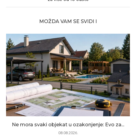
MOŽDA VAM SE SVIDI I
Ne mora svaki objekat u ozakonjenje: Evo za...
08.08.2026.