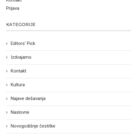
Kontakt
Prijava
KATEGORIJE
Editors' Pick
Izdvajamo
Kontakt
Kultura
Najave dešavanja
Naslovne
Novogodišnje čestitke