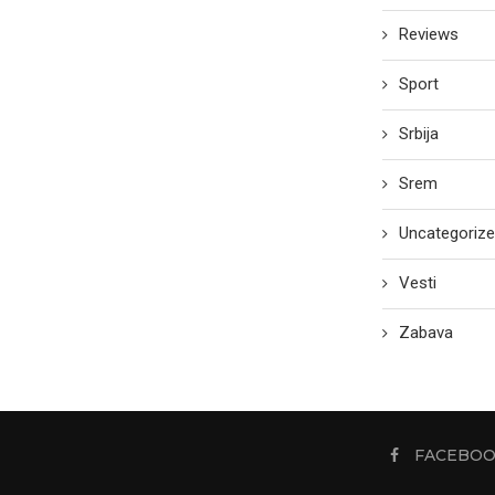
Reviews
Sport
Srbija
Srem
Uncategoriz
Vesti
Zabava
FACEBO