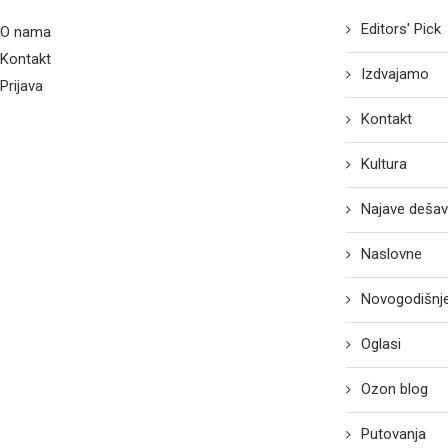
Editors' Pick
O nama
Kontakt
Izdvajamo
Prijava
Kontakt
Kultura
Najave dešav
Naslovne
Novogodišnje
Oglasi
Ozon blog
Putovanja