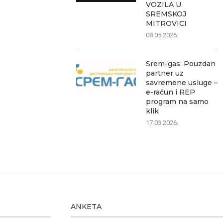
VOZILA U
SREMSKOJ
MITROVICI
08.05.2026.
Srem-gas: Pouzdan
partner uz
savremene usluge –
e-račun i REP
program na samo
klik
17.03.2026.
ANKETA