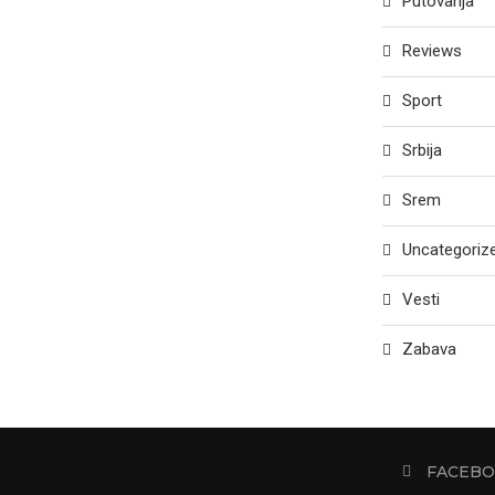
Putovanja
Reviews
Sport
Srbija
Srem
Uncategoriz
Vesti
Zabava
FACEB