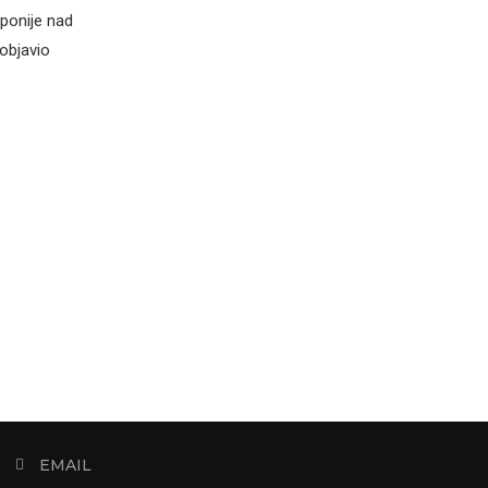
ponije nad
objavio
EMAIL