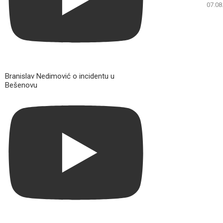
07.08
Branislav Nedimović o incidentu u
Bešenovu