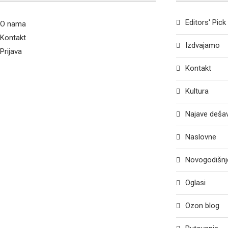
Editors' Pick
O nama
Kontakt
Izdvajamo
Prijava
Kontakt
Kultura
Najave deša
Naslovne
Novogodišnje
Oglasi
Ozon blog