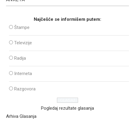
Najčešće se informišem putem:
Štampe
Televizije
Radija
Interneta
Razgovora
Pogledaj rezultate glasanja
Arhiva Glasanja