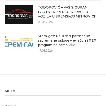
TODOROVIĆ – VAŠ SIGURAN
PARTNER ZA REGISTRACIJU
VOZILA U SREMSKOJ MITROVICI
08.05.2026.
Srem-gas: Pouzdan partner uz
savremene usluge – e-račun i REP
program na samo klik
17.03.2026.
META