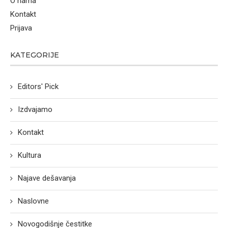
O nama
Kontakt
Prijava
KATEGORIJE
Editors' Pick
Izdvajamo
Kontakt
Kultura
Najave dešavanja
Naslovne
Novogodišnje čestitke