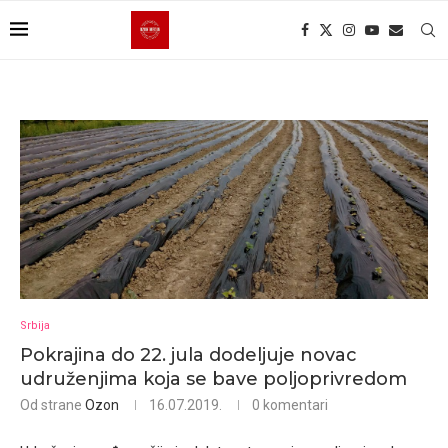
Srbija
Pokrajina do 22. jula dodeljuje novac
udruženjima koja se bave poljoprivredom
Od strane
Ozon
16.07.2019.
0 komentari