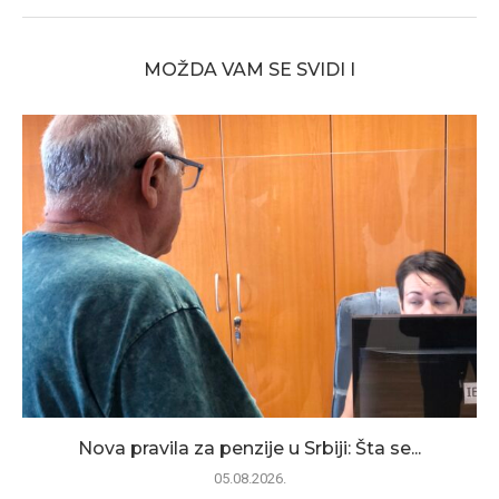
MOŽDA VAM SE SVIDI I
Nova pravila za penzije u Srbiji: Šta se...
05.08.2026.